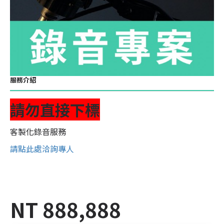
服務介紹
請勿直接下標
客製化錄音服務
請點此處洽詢專人
NT 888,888